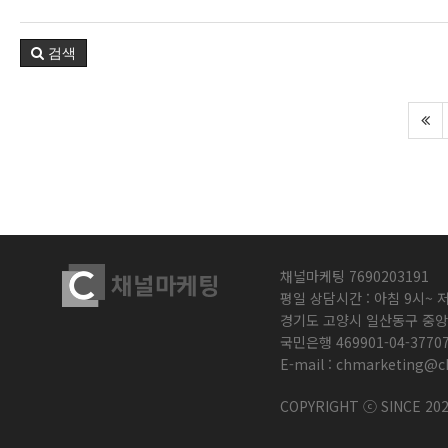
검색
채널마케팅 7690203191
평일 상담시간 : 아침 9시~ 
경기도 고양시 일산동구 중앙로
국민은행 469901-04-377
E-mail : chmarketing@c
COPYRIGHT ⓒ SINCE 202